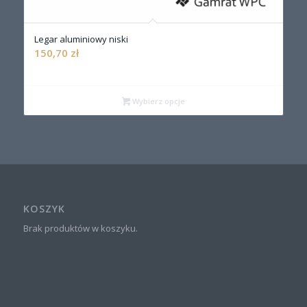
Legar aluminiowy niski
150,70
zł
Wybierz opcje
KOSZYK
Brak produktów w koszyku.