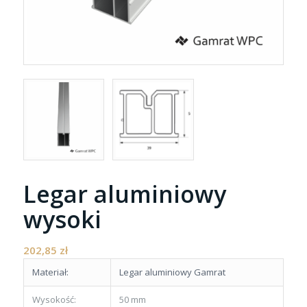
Legar aluminiowy
wysoki
202,85
zł
Materiał:
Legar aluminiowy Gamrat
Wysokość:
50 mm