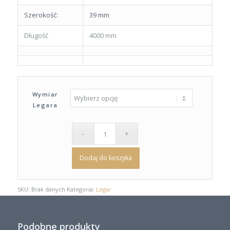
Szerokość:
39 mm
Długość
4000 mm
Wymiar
Legara
Dodaj do koszyka
SKU:
Brak danych
Kategoria:
Legar
Podobne produkty