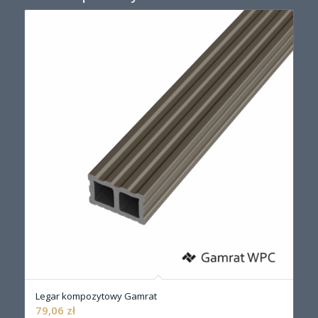
Legar kompozytowy Gamrat
79,06
zł