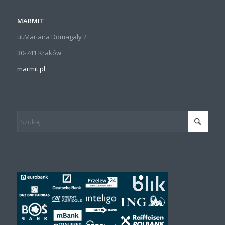
MARMIT
ul.Mariana Domagały 2
30-741 Kraków
marmit.pl