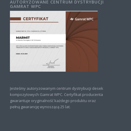
AUTORYZOWANE CENTRUM DYSTRYBUCJI
GAMRAT WPC
Jesteśmy autoryzowanym centrum dystrybucji desek
kompozytowych Gamrat WPC. Certyfikat producenta
gwarantuje oryginalność każdego produktu oraz
pełną gwarancję wynoszącą 25 lat.