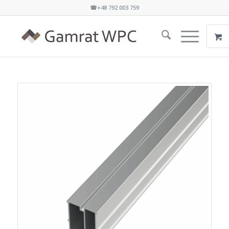
☎+48 792 003 759