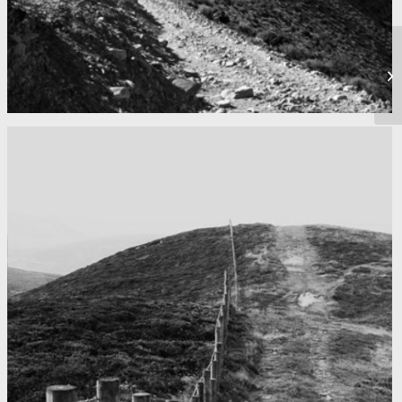
Mountains as far as you can see
Nepal