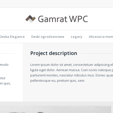
Deska Elegance
Deski ogrodzeniowe
Legary
Akcesoria mo
Project description
ommodo
Lorem ipsum dolor sit amet, consectetuer adipiscing 
ligula eget dolor. Aenean massa. Cum sociis natoque 
parturient montes, nascetur ridiculus mus. Donec quam f
etur
pellentesque eu, pretium quis, sem.
um quis,