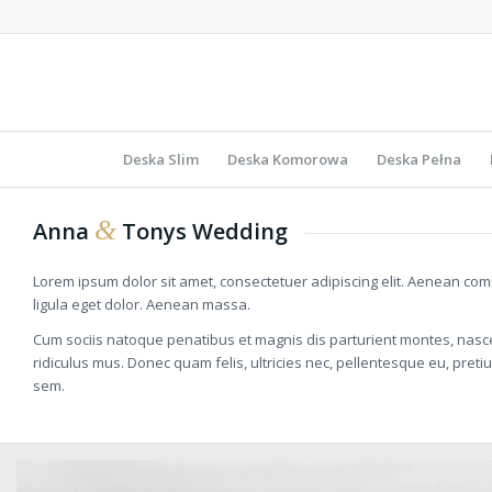
Deska Slim
Deska Komorowa
Deska Pełna
&
Anna
Tonys Wedding
Lorem ipsum dolor sit amet, consectetuer adipiscing elit. Aenean c
ligula eget dolor. Aenean massa.
Cum sociis natoque penatibus et magnis dis parturient montes, nasc
ridiculus mus. Donec quam felis, ultricies nec, pellentesque eu, preti
sem.