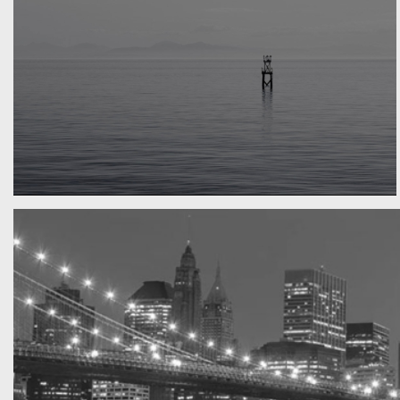
Water, water, water
Took this in the morning