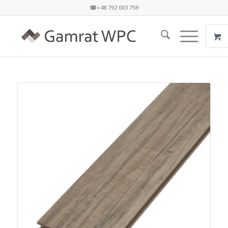
☎+48 792 003 759