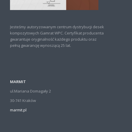
Jesteśmy autoryzowanym centrum dystrybucji desek
kompozytowych Gamrat WPC. Certyfikat producenta
gwarantuje oryginalność każdego produktu oraz
pełną gwarancję wynoszącą 25 lat.
MARMIT
ul.Mariana Domagały 2
30-741 Kraków
marmit.pl