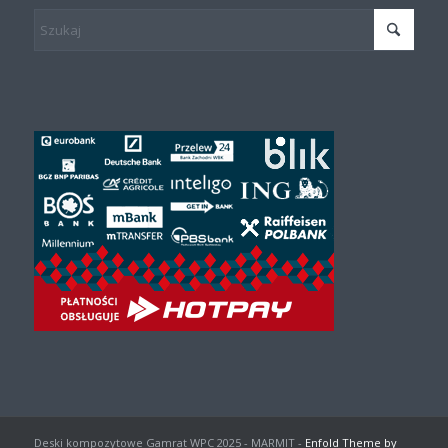
Deski kompozytowe Gamrat WPC 2025 - MARMIT -
Enfold Theme by