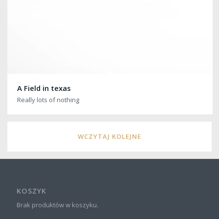
A Field in texas
Really lots of nothing
WCZYTAJ KOLEJNE
KOSZYK
Brak produktów w koszyku.