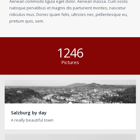
Aenean commodo ligula eget dolor. Aenean massa. Cum sociis
natoque penatibus et magnis dis parturient montes, nascetur
ridiculus mus. Donec quam felis, ultricies nec, pellentesque eu,
pretium quis, sem.
1246
Pictures
Salzburg by day
A really beautiful town