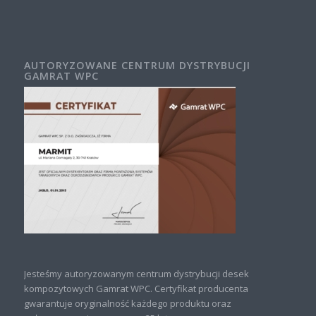
AUTORYZOWANE CENTRUM DYSTRYBUCJI
GAMRAT WPC
Jesteśmy autoryzowanym centrum dystrybucji desek
kompozytowych Gamrat WPC. Certyfikat producenta
gwarantuje oryginalność każdego produktu oraz