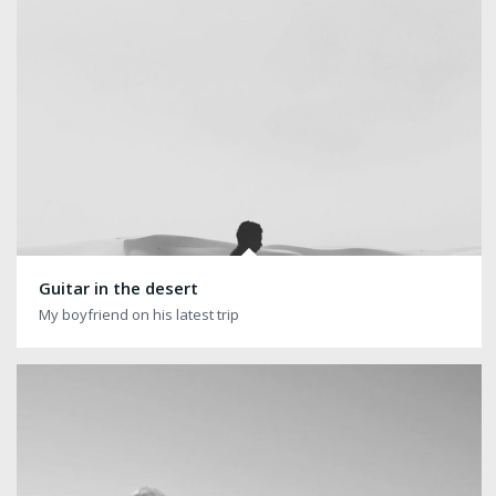
Guitar in the desert
My boyfriend on his latest trip