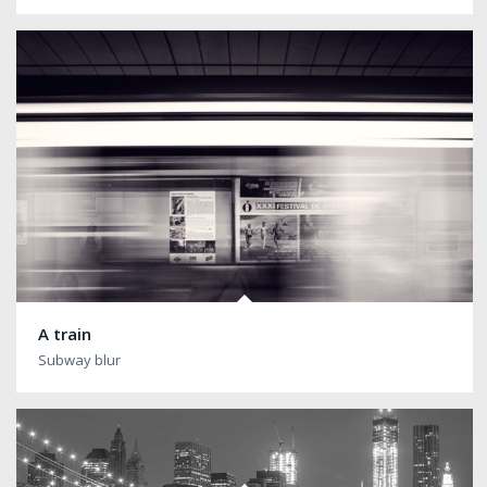
A train
Subway blur