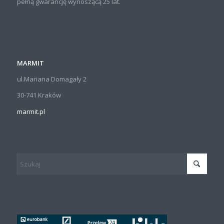
pełną gwarancję wynoszącą 25 lat.
MARMIT
ul.Mariana Domagały 2
30-741 Kraków
marmit.pl