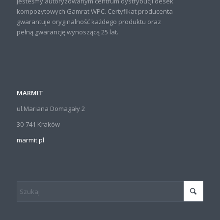
Jesteśmy autoryzowanym centrum dystrybucji desek
kompozytowych Gamrat WPC. Certyfikat producenta
gwarantuje oryginalność każdego produktu oraz
pełną gwarancję wynoszącą 25 lat.
MARMIT
ul.Mariana Domagały 2
30-741 Kraków
marmit.pl