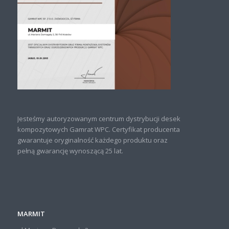
Jesteśmy autoryzowanym centrum dystrybucji desek
kompozytowych Gamrat WPC. Certyfikat producenta
gwarantuje oryginalność każdego produktu oraz
pełną gwarancję wynoszącą 25 lat.
MARMIT