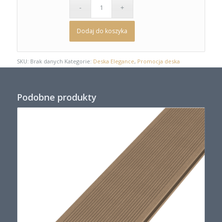
Dodaj do koszyka
SKU:
Brak danych
Kategorie:
Deska Elegance
,
Promocja deska
Podobne produkty