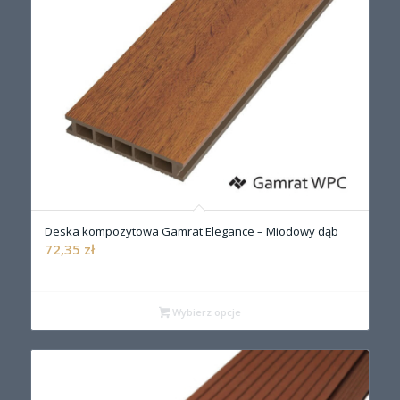
Deska kompozytowa Gamrat Elegance – Miodowy dąb
72,35
zł
Wybierz opcje