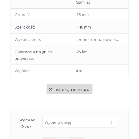
Gamrat
Grubość:
25 mm
Szerokość:
140 mm
Wykończenie:
Jednostronna powłoka
Gwarancja na gnicie i
25 lat
butwienie:
Wymiar:
4 m
Instrukcja montażu
Wymiar
Deski