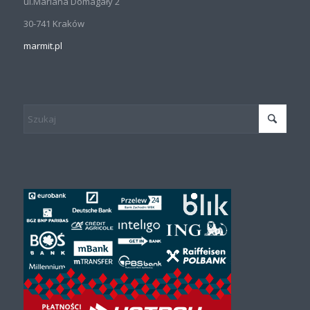
ul.Mariana Domagały 2
30-741 Kraków
marmit.pl