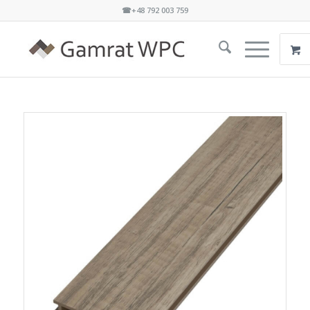
☎+48 792 003 759