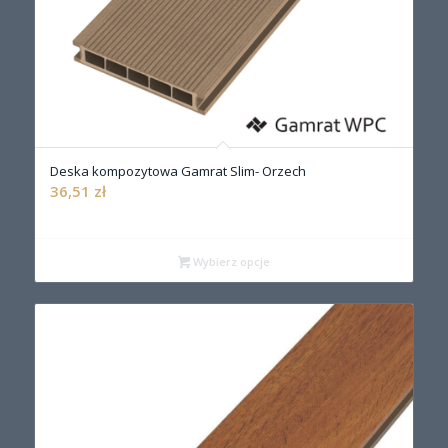
Deska kompozytowa Gamrat Slim- Orzech
36,51
zł
Wybierz opcje