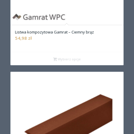
Listwa kompozytowa Gamrat – Ciemny brąz
54,98
zł
Wybierz opcje