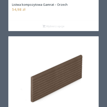
Listwa kompozytowa Gamrat – Orzech
54,98
zł
Wybierz opcje