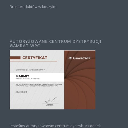
Brak produktów w koszyku.
AUTORYZOWANE CENTRUM DYSTRYBUCJI
GAMRAT WPC
Jesteśmy autoryzowanym centrum dystrybucji desek