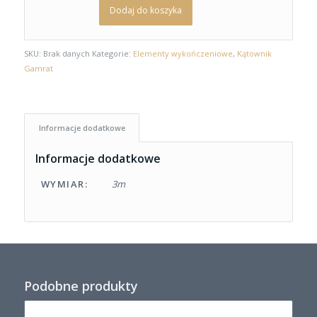
Dodaj do koszyka
SKU:
Brak danych
Kategorie:
Elementy wykończeniowe
,
Kątownik
Gamrat
Informacje dodatkowe
Informacje dodatkowe
WYMIAR:
3m
Podobne produkty