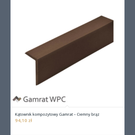
Kątownik kompozytowy Gamrat – Ciemny brąz
94,10
zł