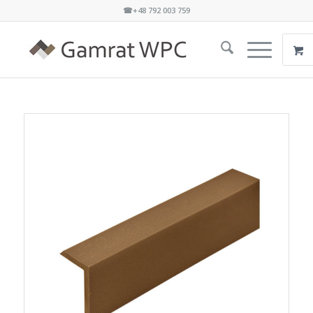
☎+48 792 003 759