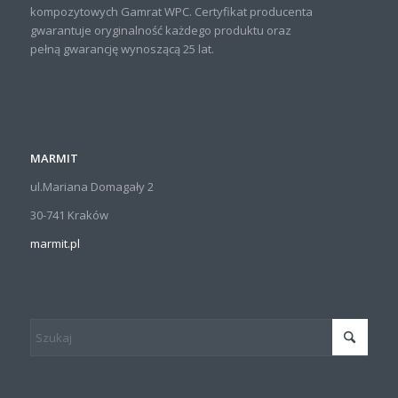
kompozytowych Gamrat WPC. Certyfikat producenta
gwarantuje oryginalność każdego produktu oraz
pełną gwarancję wynoszącą 25 lat.
MARMIT
ul.Mariana Domagały 2
30-741 Kraków
marmit.pl