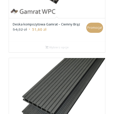
Deska kompozytowa Gamrat – Ciemny Brąz
Promocja!
54,32
zł
51,60
zł
Wybierz opcje