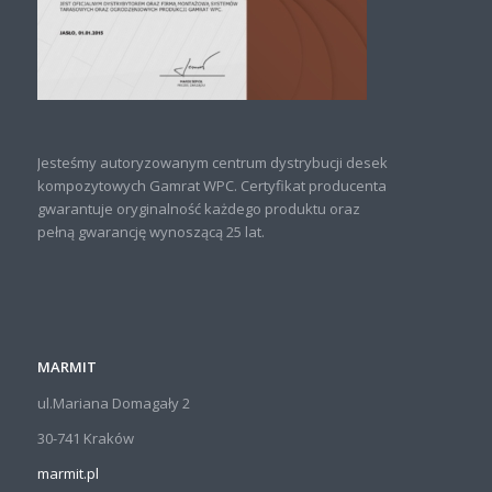
Jesteśmy autoryzowanym centrum dystrybucji desek
kompozytowych Gamrat WPC. Certyfikat producenta
gwarantuje oryginalność każdego produktu oraz
pełną gwarancję wynoszącą 25 lat.
MARMIT
ul.Mariana Domagały 2
30-741 Kraków
marmit.pl