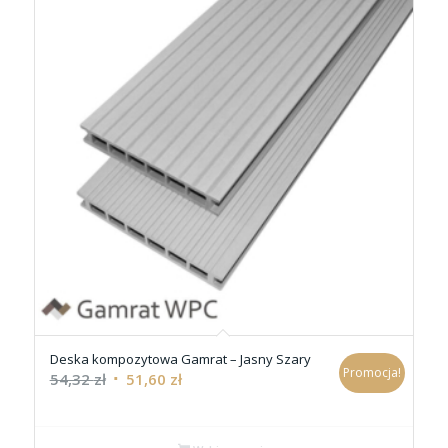
Deska kompozytowa Gamrat – Jasny Szary
Promocja!
54,32
zł
51,60
zł