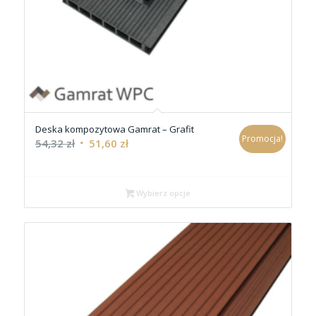
Deska kompozytowa Gamrat – Grafit
Promocja!
54,32
zł
51,60
zł
Wybierz opcje