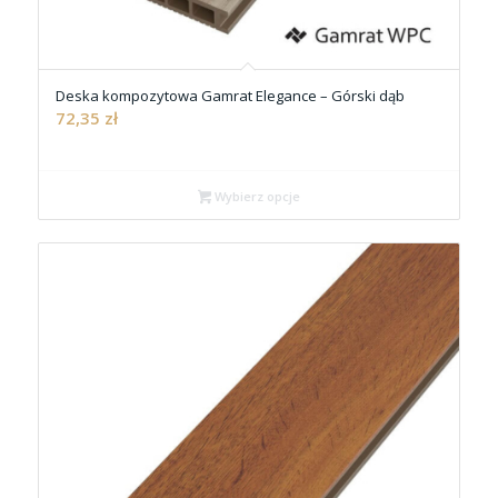
Deska kompozytowa Gamrat Elegance – Górski dąb
72,35
zł
Wybierz opcje