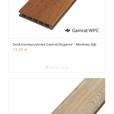
Deska kompozytowa Gamrat Elegance – Miodowy dąb
72,35
zł
Wybierz opcje