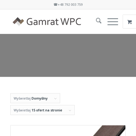
☎+48 792 003 759
Wyświetlaj
Domyślny
Wyświetlaj
15 ofert na stronie