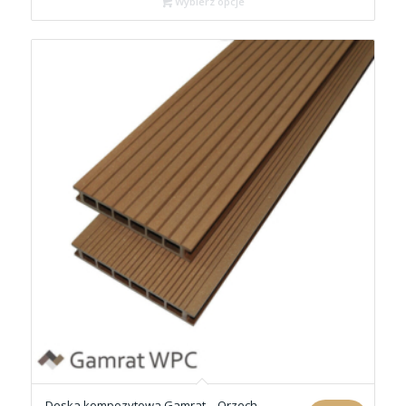
Wybierz opcje
Deska kompozytowa Gamrat – Orzech