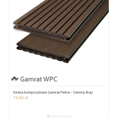
Deska kompozytowa Gamrat Pełna – Ciemny Brąz
72,62
zł
Wybierz opcje