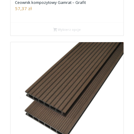
Ceownik kompozytowy Gamrat – Grafit
57,37
zł
Wybierz opcje