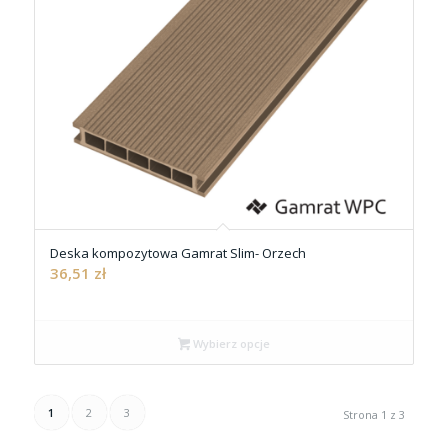
Deska kompozytowa Gamrat Slim- Orzech
36,51
zł
Wybierz opcje
1
2
3
Strona 1 z 3