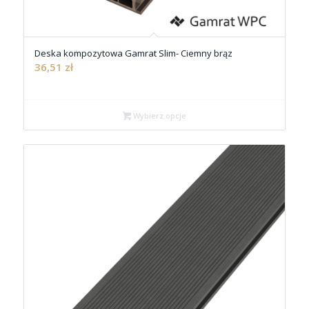
Deska kompozytowa Gamrat Slim- Ciemny brąz
36,51
zł
Wybierz opcje