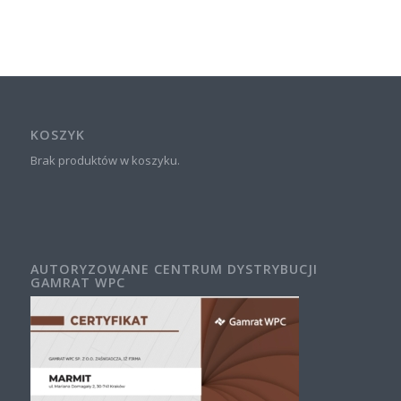
KOSZYK
Brak produktów w koszyku.
AUTORYZOWANE CENTRUM DYSTRYBUCJI
GAMRAT WPC